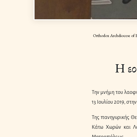
Orthodox Archdiocese of 
Η εο
Την μνήμη του λαοφ
13 Ιουλίου 2019, στ
Της πανηγυρικής Θε
Κάτω Χωρών και Λο