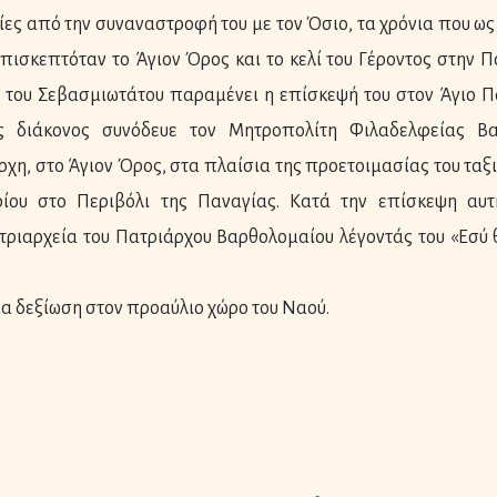
ες από την συναναστροφή του με τον Όσιο, τα χρόνια που ως
πισκεπτόταν το Άγιον Όρος και το κελί του Γέροντος στην 
 του Σεβασμιωτάτου παραμένει η επίσκεψή του στον Άγιο Πα
ος διάκονος συνόδευε τον Μητροπολίτη Φιλαδελφείας Βα
χη, στο Άγιον Όρος, στα πλαίσια της προετοιμασίας του ταξ
ίου στο Περιβόλι της Παναγίας. Κατά την επίσκεψη αυ
ριαρχεία του Πατριάρχου Βαρθολομαίου λέγοντάς του «Εσύ 
α δεξίωση στον προαύλιο χώρο του Ναού.