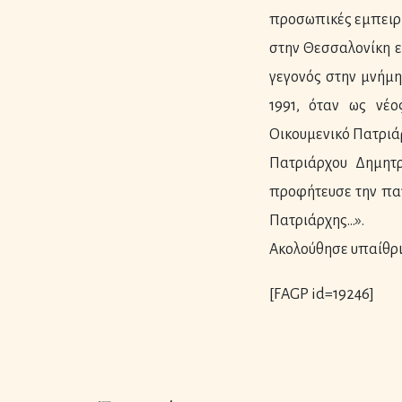
προσωπικές εμπειρί
στην Θεσσαλονίκη ε
γεγονός στην μνήμη
1991, όταν ως νέ
Οικουμενικό Πατριάρ
Πατριάρχου Δημητρ
προφήτευσε την πατ
Πατριάρχης…».
Ακολούθησε υπαίθρι
[FAGP id=19246]