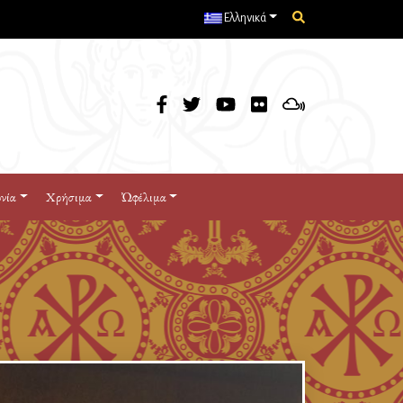
Ελληνικά
νία
Χρήσιμα
Ὠφέλιμα