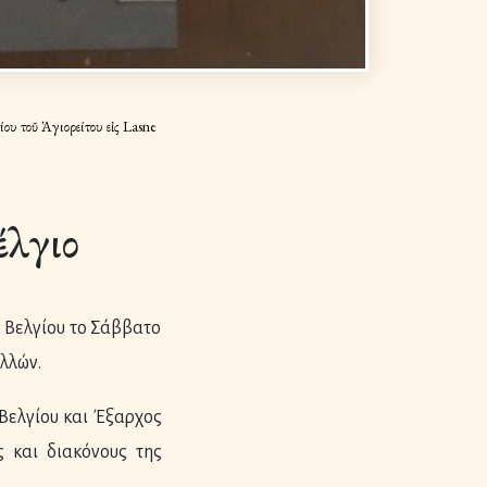
ου τοῦ Ἁγιορείτου εἰς Lasne
έλγιο
 Βελγίου το Σάββατο
λλών.
Βελγίου και Έξαρχος
 και διακόνους της