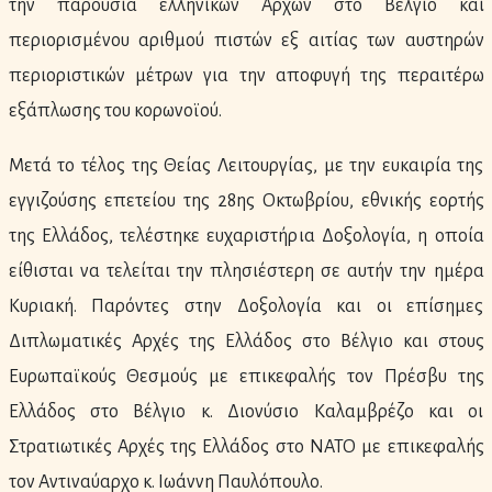
την παρουσία ελληνικών Αρχών στο Βέλγιο και
περιορισμένου αριθμού πιστών εξ αιτίας των αυστηρών
περιοριστικών μέτρων για την αποφυγή της περαιτέρω
εξάπλωσης του κορωνοϊού.
Μετά το τέλος της Θείας Λειτουργίας, με την ευκαιρία της
εγγιζούσης επετείου της 28ης Οκτωβρίου, εθνικής εορτής
της Ελλάδος, τελέστηκε ευχαριστήρια Δοξολογία, η οποία
είθισται να τελείται την πλησιέστερη σε αυτήν την ημέρα
Κυριακή. Παρόντες στην Δοξολογία και οι επίσημες
Διπλωματικές Αρχές της Ελλάδος στο Βέλγιο και στους
Ευρωπαϊκούς Θεσμούς με επικεφαλής τον Πρέσβυ της
Ελλάδος στο Βέλγιο κ. Διονύσιο Καλαμβρέζο και οι
Στρατιωτικές Αρχές της Ελλάδος στο ΝΑΤΟ με επικεφαλής
τον Αντιναύαρχο κ. Ιωάννη Παυλόπουλο.