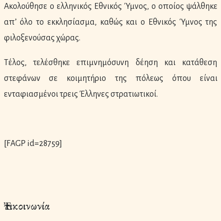
Ακολούθησε ο ελληνικός Εθνικός Ύμνος, ο οποίος ψάλθηκε
απ’ όλο το εκκλησίασμα, καθώς και ο Εθνικός Ύμνος της
φιλοξενούσας χώρας.
Τέλος, τελέσθηκε επιμνημόσυνη δέηση και κατάθεση
στεφάνων σε κοιμητήριο της πόλεως όπου είναι
ενταφιασμένοι τρεις Έλληνες στρατιωτικοί.
[FAGP id=28759]
Ἐπικοινωνία