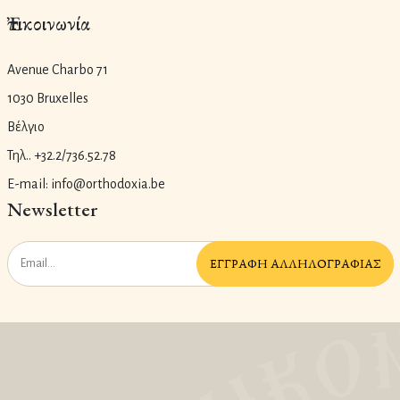
Ἐπικοινωνία
Avenue Charbo 71
1030 Bruxelles
Βέλγιο
Τηλ.. +32.2/736.52.78
E-mail: info@orthodoxia.be
Newsletter
ἘΓΓΡΑΦῊ ἈΛΛΗΛΟΓΡΑΦΊΑΣ