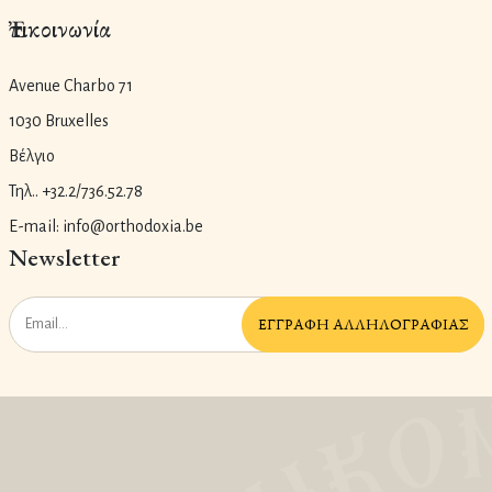
Ἐπικοινωνία
Avenue Charbo 71
1030 Bruxelles
Βέλγιο
Τηλ.. +32.2/736.52.78
E-mail: info@orthodoxia.be
Newsletter
ἘΓΓΡΑΦῊ ἈΛΛΗΛΟΓΡΑΦΊΑΣ