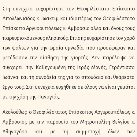
Στη συνέχεια ευχαρίστησε τον Θεοφιλέστατο Επίσκοπο
Απολλωνιάδος κ. Ιωακείμ και ιδιαιτέρως τον Θεοφιλέστατο
Επίσκοπο Αργυρουπόλεως κ. Αμβρόσιο αλλά και όλους τους
παρευρισκόμενους κληρικούς. Επίσης ευχαρίστησε τον χορό
των ψαλτών για την ωραία υμνωδία που προσέφεραν και
μετέδωσαν την αίσθηση της γιορτής. Δεν παρέλειψε να
συγχαρεί την Καθηγουμένη της Ιεράς Μονής, Γερόντισσα
Ιωάννα, και τη συνοδεία της για το σπουδαίο και θεάρεστο
έργο τους. Στη συνέχεια ευχήθηκε σε όλους να είναι γεμάτοι
με την χάρη της Παναγιάς.
Ακολούθως ο Θεοφιλέστατος Επίσκοπος Αργυρουπόλεως κ.
Αμβρόσιος με την παρουσία του Μητροπολίτη Βελγίου κ.
Αθηναγόρα και με τη συμμετοχή όλων των