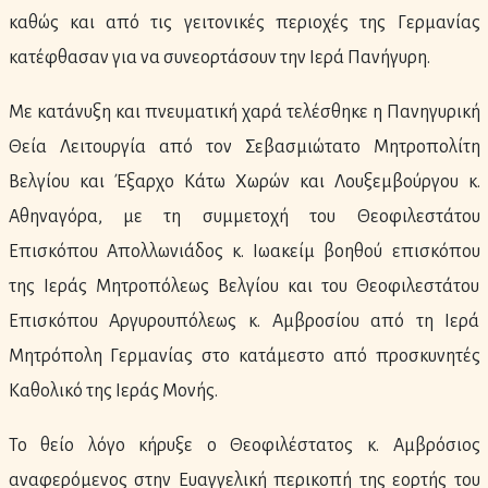
καθώς και από τις γειτονικές περιοχές της Γερμανίας
κατέφθασαν για να συνεορτάσουν την Ιερά Πανήγυρη.
Με κατάνυξη και πνευματική χαρά τελέσθηκε η Πανηγυρική
Θεία Λειτουργία από τον Σεβασμιώτατο Μητροπολίτη
Βελγίου και Έξαρχο Κάτω Χωρών και Λουξεμβούργου κ.
Αθηναγόρα, με τη συμμετοχή του Θεοφιλεστάτου
Επισκόπου Απολλωνιάδος κ. Ιωακείμ βοηθού επισκόπου
της Ιεράς Μητροπόλεως Βελγίου και του Θεοφιλεστάτου
Επισκόπου Αργυρουπόλεως κ. Αμβροσίου από τη Ιερά
Μητρόπολη Γερμανίας στο κατάμεστο από προσκυνητές
Καθολικό της Ιεράς Μονής.
Το θείο λόγο κήρυξε ο Θεοφιλέστατος κ. Αμβρόσιος
αναφερόμενος στην Ευαγγελική περικοπή της εορτής του