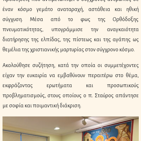
έναν κόσμο γεμάτο αναταραχή, αστάθεια και ηθική
σύγχυση. Μέσα από το φως της Ορθόδοξης
πνευματικότητας, υπογράμμισε την αναγκαιότητα
διατήρησης της ελπίδας, της πίστεως και της αγάπης ως
θεμέλια της χριστιανικής μαρτυρίας στον σύγχρονο κόσμο.
Ακολούθησε συζήτηση, κατά την οποία οι συμμετέχοντες
είχαν την ευκαιρία να εμβαθύνουν περαιτέρω στο θέμα,
εκφράζοντας ερωτήματα και προσωπικούς
προβληματισμούς, στους οποίους ο π. Σταύρος απάντησε
με σοφία και ποιμαντική διάκριση.