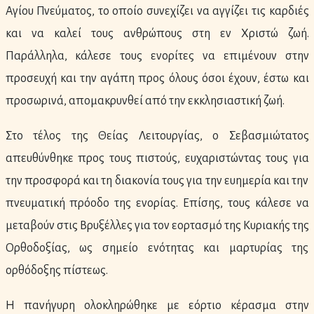
Αγίου Πνεύματος, το οποίο συνεχίζει να αγγίζει τις καρδιές
και να καλεί τους ανθρώπους στη εν Χριστώ ζωή.
Παράλληλα, κάλεσε τους ενορίτες να επιμένουν στην
προσευχή και την αγάπη προς όλους όσοι έχουν, έστω και
προσωρινά, απομακρυνθεί από την εκκλησιαστική ζωή.
Στο τέλος της Θείας Λειτουργίας, ο Σεβασμιώτατος
απευθύνθηκε προς τους πιστούς, ευχαριστώντας τους για
την προσφορά και τη διακονία τους για την ευημερία και την
πνευματική πρόοδο της ενορίας. Επίσης, τους κάλεσε να
μεταβούν στις Βρυξέλλες για τον εορτασμό της Κυριακής της
Ορθοδοξίας, ως σημείο ενότητας και μαρτυρίας της
ορθόδοξης πίστεως.
Η πανήγυρη ολοκληρώθηκε με εόρτιο κέρασμα στην