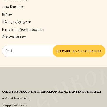
1030 Bruxelles
Βέλγιο
Τηλ.. +32.2/736.52.78
E-mail: info@orthodoxia.be
Newsletter
ἘΓΓΡΑΦῊ ἈΛΛΗΛΟΓΡΑΦΊΑΣ
ΟἸΚΟΥΜΕΝΙΚῸΝ ΠΑΤΡΙΑΡΧΕΙ͂ΟΝ ΚΩΝΣΤΑΝΤΙΝΟΥΠΌΛΕΩΣ
Ἁγία καὶ Ἱερὰ Σύνοδος
Ἱεραρχία τοῦ Θρόνου