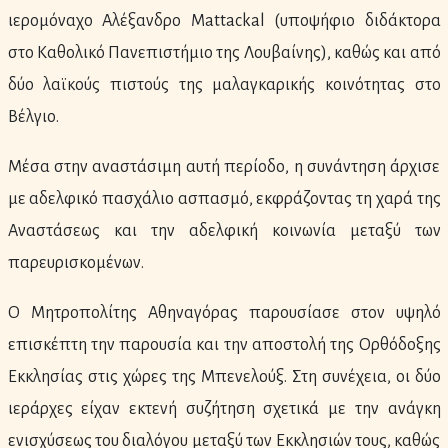
ιερομόναχο Αλέξανδρο Mattackal (υποψήφιο διδάκτορα
στο Καθολικό Πανεπιστήμιο της Λουβαίνης), καθώς και από
δύο λαϊκούς πιστούς της μαλαγκαρικής κοινότητας στο
Βέλγιο.
Μέσα στην αναστάσιμη αυτή περίοδο, η συνάντηση άρχισε
με αδελφικό πασχάλιο ασπασμό, εκφράζοντας τη χαρά της
Αναστάσεως και την αδελφική κοινωνία μεταξύ των
παρευρισκομένων.
Ο Μητροπολίτης Αθηναγόρας παρουσίασε στον υψηλό
επισκέπτη την παρουσία και την αποστολή της Ορθόδοξης
Εκκλησίας στις χώρες της Μπενελούξ. Στη συνέχεια, οι δύο
ιεράρχες είχαν εκτενή συζήτηση σχετικά με την ανάγκη
ενισχύσεως του διαλόγου μεταξύ των Εκκλησιών τους, καθώς