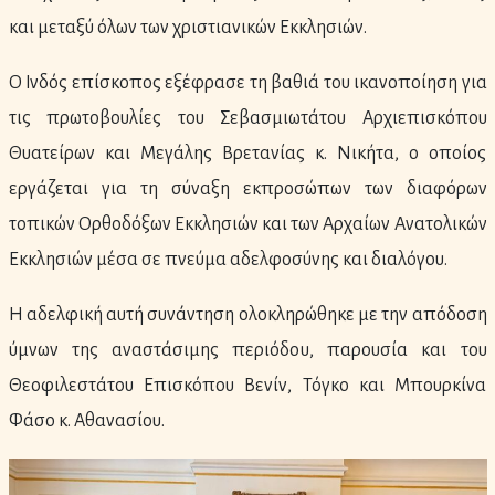
και μεταξύ όλων των χριστιανικών Εκκλησιών.
Ο Ινδός επίσκοπος εξέφρασε τη βαθιά του ικανοποίηση για
τις πρωτοβουλίες του Σεβασμιωτάτου Αρχιεπισκόπου
Θυατείρων και Μεγάλης Βρετανίας κ. Νικήτα, ο οποίος
εργάζεται για τη σύναξη εκπροσώπων των διαφόρων
τοπικών Ορθοδόξων Εκκλησιών και των Αρχαίων Ανατολικών
Εκκλησιών μέσα σε πνεύμα αδελφοσύνης και διαλόγου.
Η αδελφική αυτή συνάντηση ολοκληρώθηκε με την απόδοση
ύμνων της αναστάσιμης περιόδου, παρουσία και του
Θεοφιλεστάτου Επισκόπου Βενίν, Τόγκο και Μπουρκίνα
Φάσο κ. Αθανασίου.