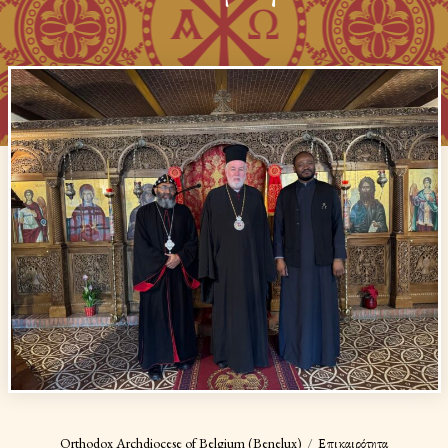
Orthodox Archdiocese of Belgium (Benelux)
Επικαιρότητα