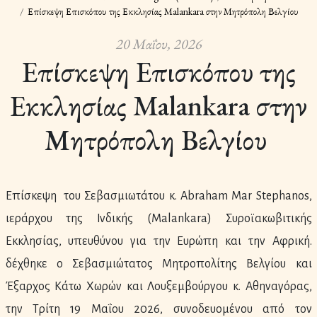
Επίσκεψη Επισκόπου της Εκκλησίας Malankara στην Μητρόπολη Βελγίου
20 Μαΐου, 2026
Επίσκεψη Επισκόπου της
Εκκλησίας Malankara στην
Μητρόπολη Βελγίου
Επίσκεψη του Σεβασμιωτάτου κ. Abraham Mar Stephanos,
ιεράρχου της Ινδικής (Malankara) Συροϊακωβιτικής
Εκκλησίας, υπευθύνου για την Ευρώπη και την Αφρική.
δέχθηκε ο Σεβασμιώτατος Μητροπολίτης Βελγίου και
Έξαρχος Κάτω Χωρών και Λουξεμβούργου κ. Αθηναγόρας,
την Τρίτη 19 Μαΐου 2026, συνοδευομένου από τον