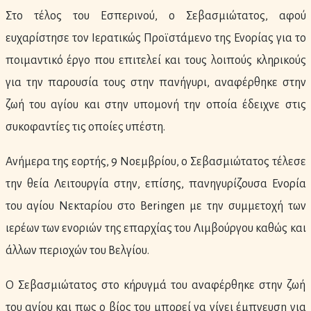
Στο τέλος του Εσπερινού, ο Σεβασμιώτατος, αφού
ευχαρίστησε τον Ιερατικώς Προϊστάμενο της Ενορίας για το
ποιμαντικό έργο που επιτελεί και τους λοιπούς κληρικούς
για την παρουσία τους στην πανήγυρι, αναφέρθηκε στην
ζωή του αγίου και στην υπομονή την οποία έδειχνε στις
συκοφαντίες τις οποίες υπέστη.
Ανήμερα της εορτής, 9 Νοεμβρίου, ο Σεβασμιώτατος τέλεσε
την θεία Λειτουργία στην, επίσης, πανηγυρίζουσα Ενορία
του αγίου Νεκταρίου στο Beringen με την συμμετοχή των
ιερέων των ενοριών της επαρχίας του Λιμβούργου καθώς και
άλλων περιοχών του Βελγίου.
Ο Σεβασμιώτατος στο κήρυγμά του αναφέρθηκε στην ζωή
του αγίου και πως ο βίος του μπορεί να γίνει έμπνευση για