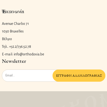
Ἐπικοινωνία
Avenue Charbo 71
1030 Bruxelles
Βέλγιο
Τηλ.. +32.2/736.52.78
E-mail: info@orthodoxia.be
Newsletter
ἘΓΓΡΑΦῊ ἈΛΛΗΛΟΓΡΑΦΊΑΣ