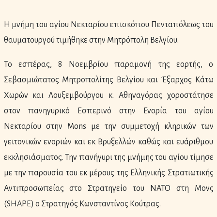
Η μνήμη του αγίου Νεκταρίου επισκόπου Πενταπόλεως του
θαυματουργού τιμήθηκε στην Μητρόπολη Βελγίου.
Το εσπέρας, 8 Νοεμβρίου παραμονή της εορτής, ο
Σεβασμιώτατος Μητροπολίτης Βελγίου και Έξαρχος Κάτω
Χωρών και Λουξεμβούργου κ. Αθηναγόρας χοροστάτησε
στον πανηγυρικό Εσπερινό στην Ενορία του αγίου
Νεκταρίου στην Mons με την συμμετοχή κληρικών των
γειτονικών ενοριών και εκ Βρυξελλών καθώς και ευάριθμου
εκκλησιάσματος. Την πανήγυρι της μνήμης του αγίου τίμησε
με την παρουσία του εκ μέρους της Ελληνικής Στρατιωτικής
Αντιπροσωπείας στο Στρατηγείο του NATO στη Μονς
(SHAPE) ο Στρατηγός Κωνσταντίνος Κούτρας.