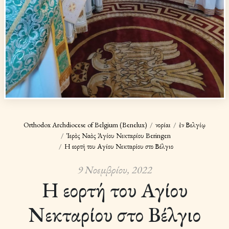
Orthodox Archdiocese of Belgium (Benelux)
Ἐνορίαι
ἐν Βελγίῳ
Ἱερὸς Ναὸς Ἁγίου Νεκταρίου Beringen
Η εορτή του Αγίου Νεκταρίου στο Βέλγιο
9 Νοεμβρίου, 2022
Η εορτή του Αγίου
Νεκταρίου στο Βέλγιο