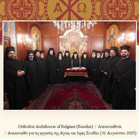
Orthodox Archdiocese of Belgium (Benelux)
Ανακοινωθέντα
Ανακοινωθέν για τις εργασίες της Αγίας και Ιεράς Συνόδου (31 Αυγούστου 2025)