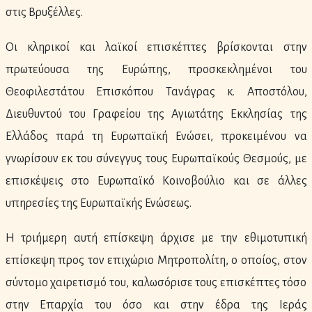
στις Βρυξέλλες.
Οι κληρικοί και λαϊκοί επισκέπτες βρίσκονται στην
πρωτεύουσα της Ευρώπης, προσκεκλημένοι του
Θεοφιλεστάτου Επισκόπου Τανάγρας κ. Αποστόλου,
Διευθυντού του Γραφείου της Αγιωτάτης Εκκλησίας της
Ελλάδος παρά τη Ευρωπαϊκή Ενώσει, προκειμένου να
γνωρίσουν εκ του σύνεγγυς τους Ευρωπαϊκούς Θεσμούς, με
επισκέψεις στο Ευρωπαϊκό Κοινοβούλιο και σε άλλες
υπηρεσίες της Ευρωπαϊκής Ενώσεως.
Η τριήμερη αυτή επίσκεψη άρχισε με την εθιμοτυπική
επίσκεψη προς τον επιχώριο Μητροπολίτη, ο οποίος, στον
σύντομο χαιρετισμό του, καλωσόρισε τους επισκέπτες τόσο
στην Επαρχία του όσο και στην έδρα της Ιεράς