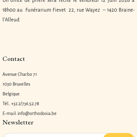
Un office de prière sera récité le vendredi 12 juin 2026 à
18h00 au Funérarium Fievet 22, rue Wayez – 1420 Braine-
l’Alleud
Contact
Avenue Charbo 71
1030 Bruxelles
Belgique
Tél.. +32.2/736.52.78
E-mail: info@orthodoxia.be
Newsletter