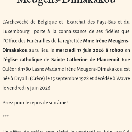
L’Archevêché de Belgique et Exarchat des Pays-Bas et du
Luxembourg porte à la connaissance de ses fidèles que
l’Office des Funérailles de la regrettée
Mme Irène Meugens-
Dimakakou
aura lieu le
mercredi 17 juin 2026 à 10h00
en
l’
église catholique
de
Sainte Catherine de Plancenoit
Rue
Culée 1 à 1380 Lasne Madame Irène Meugens-Dimakakou est
née à Dryalli (Grèce) le 15 septembre 1928 et décédée à Wavre
le vendredi 5 juin 2026
Priez pour le repos de son âme !
***