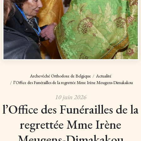
Archevêché Orthodoxe de Belgique
Actualité
l’Office des Funérailles de la regrettée Mme Irène Meugens-Dimakakou
10 juin 2026
l’Office des Funérailles de la
regrettée Mme Irène
Meugens-Dimakakou