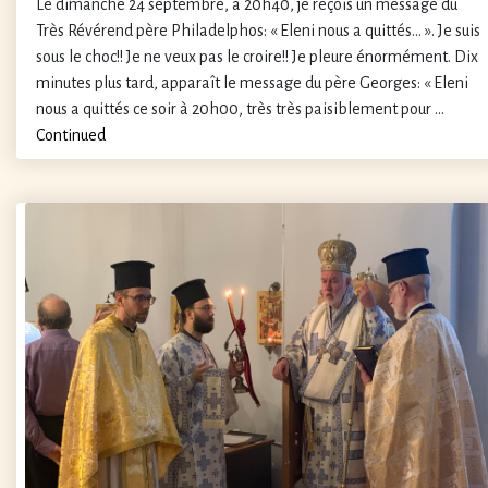
Le dimanche 24 septembre, à 20h40, je reçois un message du
Très Révérend père Philadelphos: « Eleni nous a quittés… ». Je suis
sous le choc!! Je ne veux pas le croire!! Je pleure énormément. Dix
minutes plus tard, apparaît le message du père Georges: « Eleni
nous a quittés ce soir à 20h00, très très paisiblement pour …
Continued