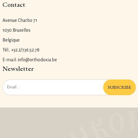
Contact
Avenue Charbo 71
1030 Bruxelles
Belgique
Tél.. +32.2/736.52.78
E-mail: info@orthodoxia.be
Newsletter
SUBSCRIBE