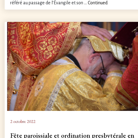
référé au passage de l’Évangile et son …
Continued
2 octobre 2022
Fête paroissiale et ordination presbytérale en