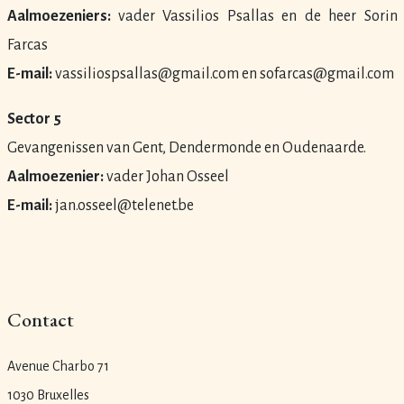
Aalmoezeniers:
vader Vassilios Psallas en de heer Sorin
Farcas
E-mail:
vassiliospsallas@gmail.com en sofarcas@gmail.com
Sector 5
Gevangenissen van Gent, Dendermonde en Oudenaarde.
Aalmoezenier:
vader Johan Osseel
E-mail:
jan.osseel@telenet.be
Contact
Avenue Charbo 71
1030 Bruxelles