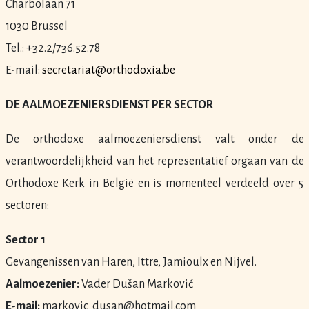
Charbolaan 71
1030 Brussel
Tel.: +32.2/736.52.78
E-mail:
secretariat@orthodoxia.be
DE AALMOEZENIERSDIENST PER SECTOR
De orthodoxe aalmoezeniersdienst valt onder de
verantwoordelijkheid van het representatief orgaan van de
Orthodoxe Kerk in België en is momenteel verdeeld over 5
sectoren:
Sector 1
Gevangenissen van Haren, Ittre, Jamioulx en Nijvel.
Aalmoezenier:
Vader Dušan Marković
E-mail:
markovic_dusan@hotmail.com