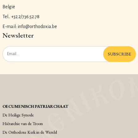
België
Tel.. +32.2/736.52.78
E-mail: info@orthodoxia.be
Newsletter
SUBSCRIBE
OECUMENISCH PATRIARCHAAT
De Heilige Synode
Hiërarchie van de Troon
De Orthodoxe Kerk in de Wereld