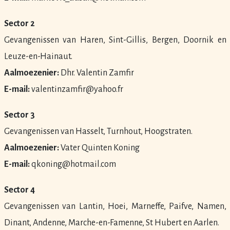
Sector 2
Gevangenissen van Haren, Sint-Gillis, Bergen, Doornik en
Leuze-en-Hainaut.
Aalmoezenier:
Dhr. Valentin Zamfir
E-mail:
valentinzamfir@yahoo.fr
Sector 3
Gevangenissen van Hasselt, Turnhout, Hoogstraten.
Aalmoezenier:
Vater Quinten Koning
E-mail:
qkoning@hotmail.com
Sector 4
Gevangenissen van Lantin, Hoei, Marneffe, Paifve, Namen,
Dinant, Andenne, Marche-en-Famenne, St Hubert en Aarlen.