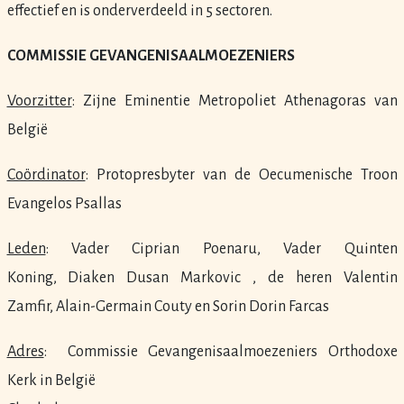
effectief en is onderverdeeld in 5 sectoren.
COMMISSIE GEVANGENISAALMOEZENIERS
Voorzitter
: Zijne Eminentie Metropoliet Athenagoras van
België
Coördinator
: Protopresbyter van de Oecumenische Troon
Evangelos Psallas
Leden
: Vader Ciprian Poenaru, Vader Quinten
Koning, Diaken Dusan Markovic , de heren Valentin
Zamfir,
Alain-Germain Couty en Sorin Dorin Farcas
Adres
:
Commissie Gevangenisaalmoezeniers Orthodoxe
Kerk in België