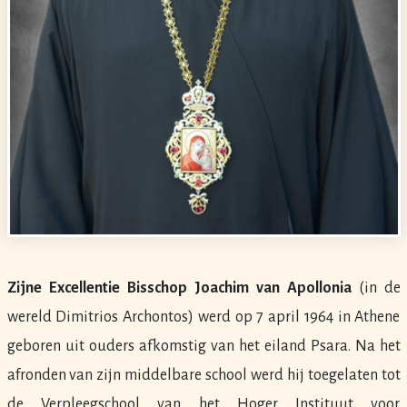
Zijne Excellentie Bisschop Joachim van Apollonia
(in de
wereld Dimitrios Archontos) werd op 7 april 1964 in Athene
geboren uit ouders afkomstig van het eiland Psara. Na het
afronden van zijn middelbare school werd hij toegelaten tot
de Verpleegschool van het Hoger Instituut voor