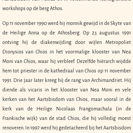
workshops op de berg Athos.
Op 11 november 1990 werd hij monnik gewijd in de Skyte van
de Heilige Anna op de Athosberg. Op 23 augustus 1991
ontving hij de diakenwijding door wijlen Metropoliet
Dionysios van Chios in het voormalige klooster van Nea
Moni van Chios, waar hij verbleef. Dezelfde hiërarch wijdde
hem tot priester in de kathedraal van Chios op 11 november
1991. Drie jaar later kreeg hij de rang van Archimandriet. Hij
diende als vicaris in het klooster van Nea Moni en vele
kerken van het Aartsbisdom van Chios, maar vooral in de
kerk van de Heilige Nicolaas Frangomachala (in de
Frankische wijk) van de stad Chios, die hij volledig moest
renoveren. In 1997 werd hij gedetacheerd bij het Aartsbisdom