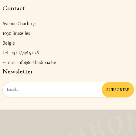
Contact
Avenue Charbo 71
1030 Bruxelles
België
Tel.. +32.2/736.52.78
E-mail: info@orthodoxia.be
Newsletter
SUBSCRIBE