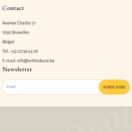
Contact
Avenue Charbo 71
1030 Bruxelles
België
Tel.. +32.2/736.52.78
E-mail: info@orthodoxia.be
Newsletter
SUBSCRIBE