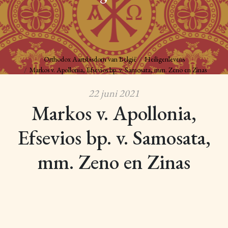
Orthodox Aartsbisdom van België
Heiligenlevens
Markos v. Apollonia, Efsevios bp. v. Samosata, mm. Zeno en Zinas
22 juni 2021
Markos v. Apollonia,
Efsevios bp. v. Samosata,
mm. Zeno en Zinas