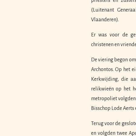
priesters en zuste
(Luitenant Genera
Vlaanderen).
Er was voor de ge
christenen en vriend
De viering begon om
Archontos. Op het e
Kerkwijding, die a
relikwieën op het h
metropoliet volgden
Bisschop Lode Aerts 
Terug voor de geslot
en volgden twee Apo