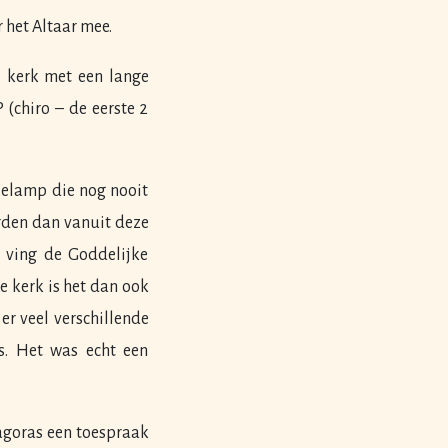
 het Altaar mee.
e kerk met een lange
(chiro – de eerste 2
ielamp die nog nooit
erden dan vanuit deze
 ving de Goddelijke
e kerk is het dan ook
er veel verschillende
s. Het was echt een
agoras een toespraak