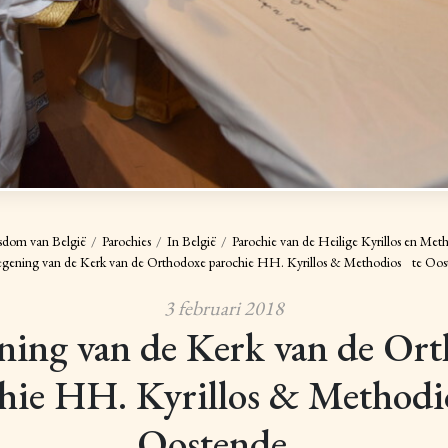
sdom van België
Parochies
In België
Parochie van de Heilige Kyrillos en Met
egening van de Kerk van de Orthodoxe parochie HH. Kyrillos & Methodios te O
3 februari 2018
ning van de Kerk van de Or
hie HH. Kyrillos & Method
Oostende