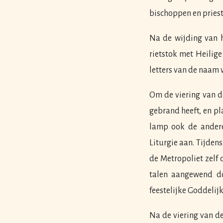
bischoppen en priest
Na de wijding van h
rietstok met Heilig
letters van de naam v
Om de viering van d
gebrand heeft, en pl
lamp ook de andere
Liturgie aan. Tijden
de Metropoliet zelf 
talen aangewend do
feestelijke Goddelijke
Na de viering van d