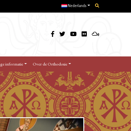
Nederlands
ige informatie
Over de Orthodoxie