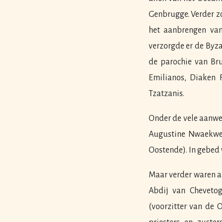
Genbrugge. Verder zo
het aanbrengen van
verzorgde er de Byza
de parochie van Br
Emilianos, Diaken 
Tzatzanis.
Onder de vele aanwez
Augustine Nwaekwe 
Oostende). In gebed
Maar verder waren a
Abdij van Chevetog
(voorzitter van de