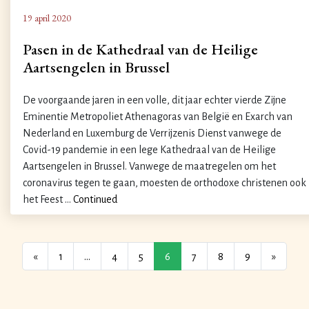
19 april 2020
Pasen in de Kathedraal van de Heilige
Aartsengelen in Brussel
De voorgaande jaren in een volle, dit jaar echter vierde Zijne
Eminentie Metropoliet Athenagoras van België en Exarch van
Nederland en Luxemburg de Verrijzenis Dienst vanwege de
Covid-19 pandemie in een lege Kathedraal van de Heilige
Aartsengelen in Brussel. Vanwege de maatregelen om het
coronavirus tegen te gaan, moesten de orthodoxe christenen ook
het Feest …
Continued
«
1
…
4
5
6
7
8
9
»