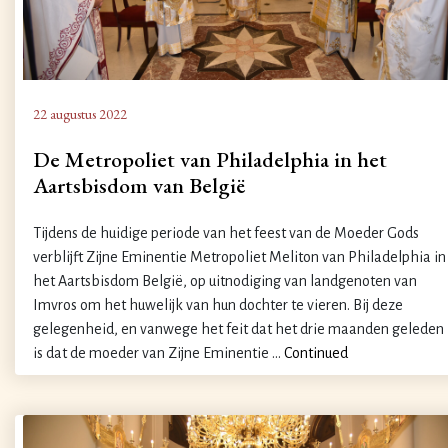
22 augustus 2022
De Metropoliet van Philadelphia in het
Aartsbisdom van België
Tijdens de huidige periode van het feest van de Moeder Gods
verblijft Zijne Eminentie Metropoliet Meliton van Philadelphia in
het Aartsbisdom België, op uitnodiging van landgenoten van
Imvros om het huwelijk van hun dochter te vieren. Bij deze
gelegenheid, en vanwege het feit dat het drie maanden geleden
is dat de moeder van Zijne Eminentie …
Continued